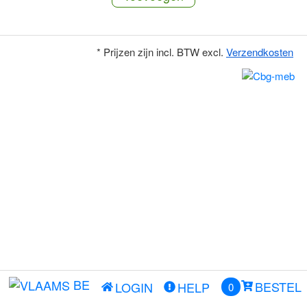
* Prijzen zijn incl. BTW excl.
Verzendkosten
BE
BESTEL
LOGIN
HELP
0