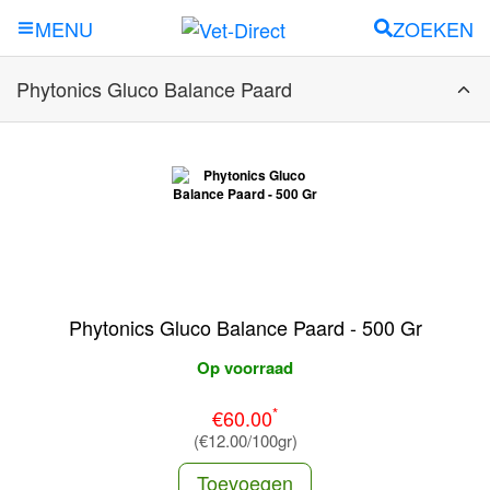
ZOEKEN
MENU
Phytonics Gluco Balance Paard
Phytonics Gluco Balance Paard - 500 Gr
Op voorraad
*
€60.00
(€12.00/100gr)
Toevoegen