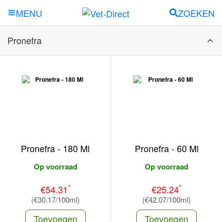
ZOEKEN
MENU
Pronefra
Pronefra - 180 Ml
Pronefra - 60 Ml
Op voorraad
Op voorraad
*
*
€54.31
€25.24
(€30.17/100ml)
(€42.07/100ml)
Toevoegen
Toevoegen