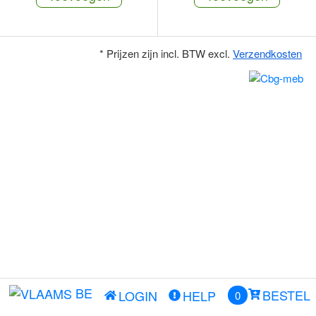
* Prijzen zijn incl. BTW excl.
Verzendkosten
BE
BESTEL
LOGIN
HELP
0