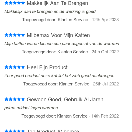
Makkelijk Aan Te Brengen
Makkelijk aan te brengen en de werking is goed
Toegevoegd door:
Klanten Service
-
12th Apr 2023
Milbemax Voor Mijn Katten
Mijn katten waren binnen een paar dagen af van de wormen
Toegevoegd door:
Klanten Service
-
24th Oct 2022
Heel Fijn Product
Zeer goed product onze kat liet het zich goed aanbrengen
Toegevoegd door:
Klanten Service
-
26th Jul 2022
Gewoon Goed, Gebruik Al Jaren
prima middel tegen wormen
Toegevoegd door:
Klanten Service
-
14th Feb 2022
Top Product, Mibemax