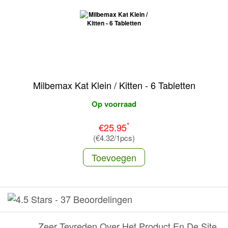
Milbemax Kat Klein / Kitten - 6 Tabletten
Op voorraad
*
€25.95
(€4.32/1pcs)
Toevoegen
-
37 Beoordelingen
Zeer Tevreden Over Het Product En De Site