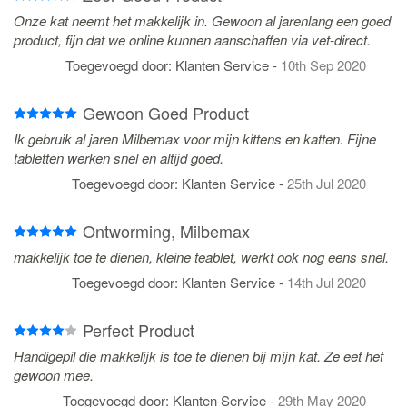
Onze kat neemt het makkelijk in. Gewoon al jarenlang een goed
product, fijn dat we online kunnen aanschaffen via vet-direct.
Toegevoegd door:
Klanten Service
-
10th Sep 2020
Gewoon Goed Product
Ik gebruik al jaren Milbemax voor mijn kittens en katten. Fijne
tabletten werken snel en altijd goed.
Toegevoegd door:
Klanten Service
-
25th Jul 2020
Ontworming, Milbemax
makkelijk toe te dienen, kleine teablet, werkt ook nog eens snel.
Toegevoegd door:
Klanten Service
-
14th Jul 2020
Perfect Product
Handigepil die makkelijk is toe te dienen bij mijn kat. Ze eet het
gewoon mee.
Toegevoegd door:
Klanten Service
-
29th May 2020