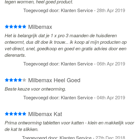
tegen wormen, heel goed product.
Toegevoegd door:
Klanten Service
-
28th Apr 2019
Milbemax
Het is belangrijk dat je 1 x pro 3 maanden de huisdieren
ontwormt, dus dit doe ik trouw... ik koop al mijn producten op
vet-direct, snel, goedkoop en goed en gratis advies door een
dierenarts.
Toegevoegd door:
Klanten Service
-
06th Apr 2019
Milbemax Heel Goed
Beste keuze voor ontworming.
Toegevoegd door:
Klanten Service
-
04th Apr 2019
Milbemax Kat
Prima ontworming tabletten voor katten - klein en makkelijk voor
de kat te slikken.
Toegevoegd door:
Klanten Service
-
27th Dec 2018