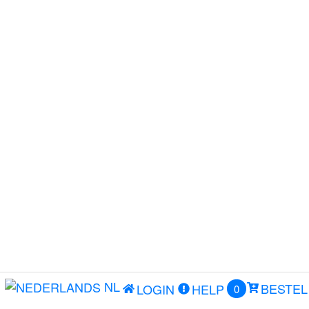
NL
BESTEL
LOGIN
HELP
0