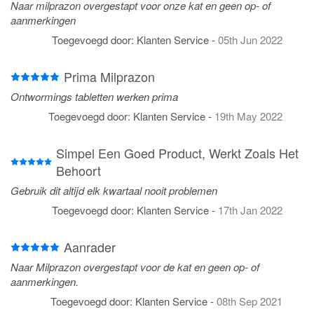
Naar milprazon overgestapt voor onze kat en geen op- of
aanmerkingen
Toegevoegd door:
Klanten Service
-
05th Jun 2022
Prima Milprazon
Ontwormings tabletten werken prima
Toegevoegd door:
Klanten Service
-
19th May 2022
Simpel Een Goed Product, Werkt Zoals Het
Behoort
Gebruik dit altijd elk kwartaal nooit problemen
Toegevoegd door:
Klanten Service
-
17th Jan 2022
Aanrader
Naar Milprazon overgestapt voor de kat en geen op- of
aanmerkingen.
Toegevoegd door:
Klanten Service
-
08th Sep 2021